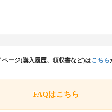
イページ(購入履歴、領収書など)は
こちら
FAQはこちら