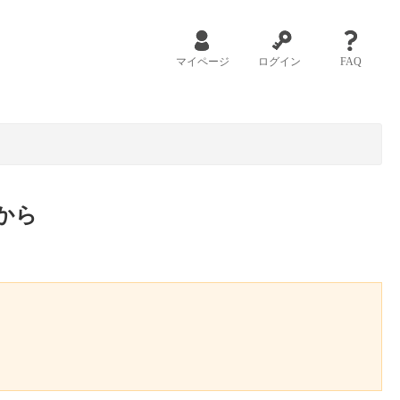
マイページ
ログイン
FAQ
から