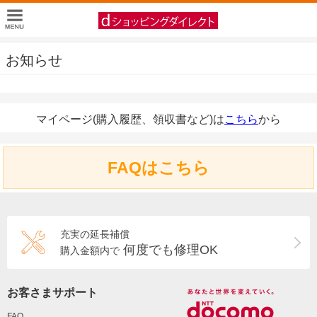
お知らせ
マイページ(購入履歴、領収書など)は
こちら
から
FAQはこちら
充実の延長補償
何度でも修理OK
購入金額内で
お客さまサポート
FAQ