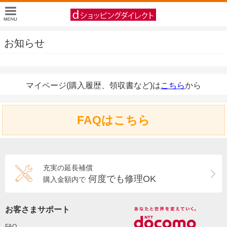
お知らせ
マイページ(購入履歴、領収書など)は
こちら
から
FAQはこちら
充実の延長補償
何度でも修理OK
購入金額内で
お客さまサポート
FAQ