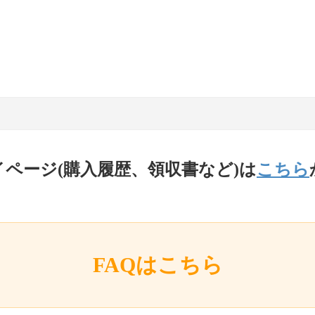
イページ(購入履歴、領収書など)は
こちら
FAQはこちら