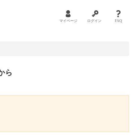
マイページ
ログイン
FAQ
から