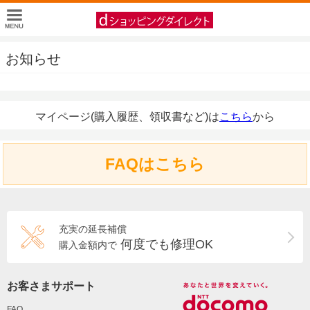
お知らせ
マイページ(購入履歴、領収書など)は
こちら
から
FAQはこちら
充実の延長補償
何度でも修理OK
購入金額内で
お客さまサポート
FAQ