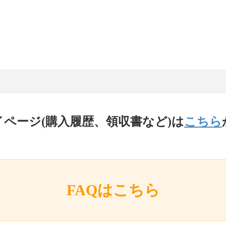
イページ(購入履歴、領収書など)は
こちら
FAQはこちら