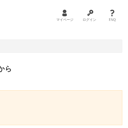
マイページ
ログイン
FAQ
から