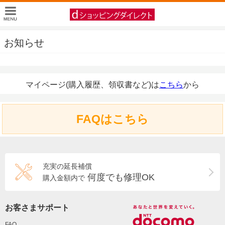
お知らせ
マイページ(購入履歴、領収書など)は
こちら
から
FAQはこちら
充実の延長補償
何度でも修理OK
購入金額内で
お客さまサポート
FAQ