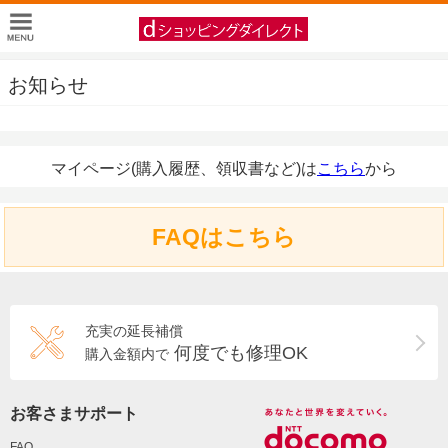
お知らせ
マイページ(購入履歴、領収書など)は
こちら
から
FAQはこちら
充実の延長補償
何度でも修理OK
購入金額内で
お客さまサポート
FAQ