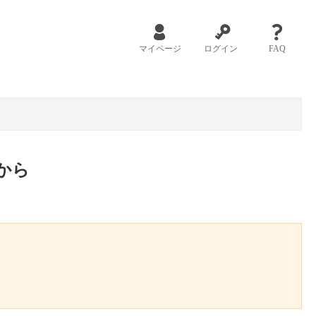
マイページ
ログイン
FAQ
から