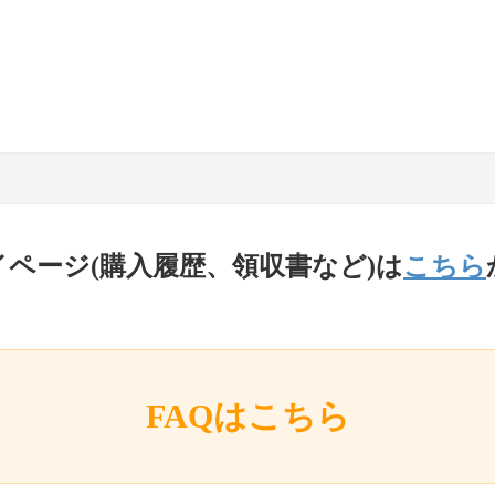
イページ(購入履歴、領収書など)は
こちら
FAQはこちら