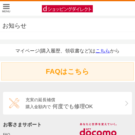
お知らせ
マイページ(購入履歴、領収書など)は
こちら
から
FAQはこちら
充実の延長補償
何度でも修理OK
購入金額内で
お客さまサポート
FAQ