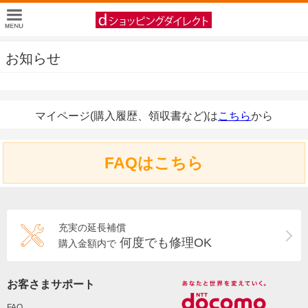
お知らせ
マイページ(購入履歴、領収書など)は
こちら
から
FAQはこちら
充実の延長補償
何度でも修理OK
購入金額内で
お客さまサポート
FAQ