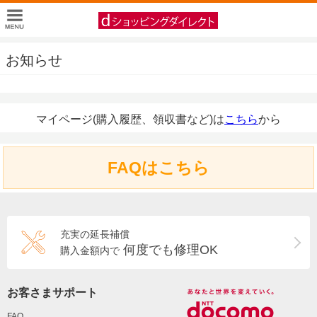
お知らせ
マイページ(購入履歴、領収書など)は
こちら
から
FAQはこちら
充実の延長補償
何度でも修理OK
購入金額内で
お客さまサポート
FAQ