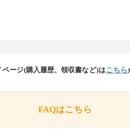
イページ(購入履歴、領収書など)は
こちら
FAQはこちら