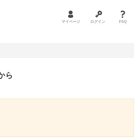
マイページ
ログイン
FAQ
から