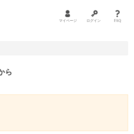
マイページ
ログイン
FAQ
から