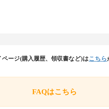
イページ(購入履歴、領収書など)は
こちら
FAQはこちら