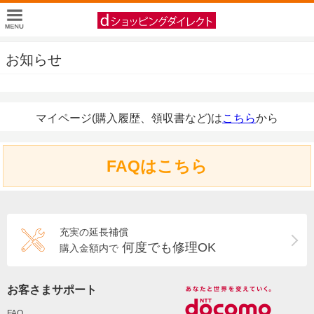
お知らせ
マイページ(購入履歴、領収書など)は
こちら
から
FAQはこちら
充実の延長補償
何度でも修理OK
購入金額内で
お客さまサポート
FAQ