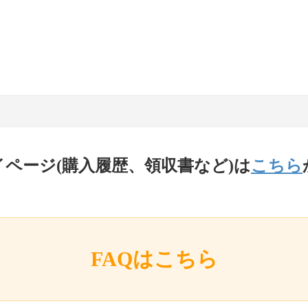
イページ(購入履歴、領収書など)は
こちら
FAQはこちら