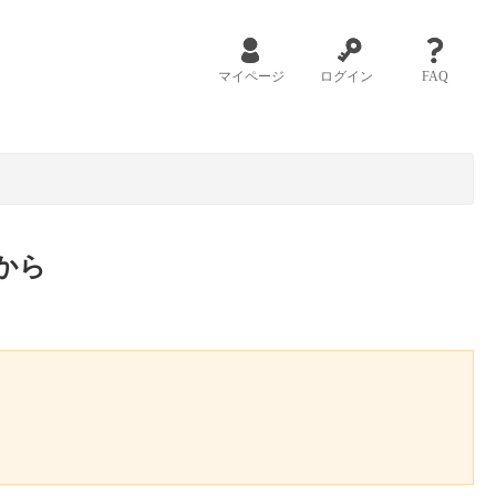
マイページ
ログイン
FAQ
から