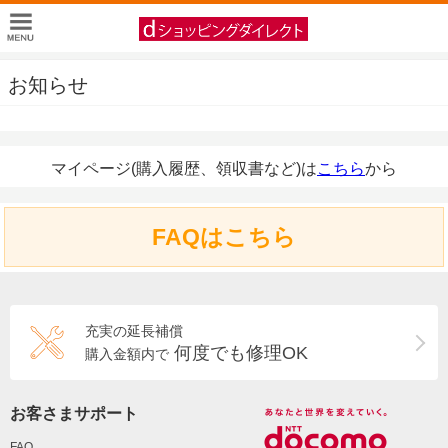
お知らせ
マイページ(購入履歴、領収書など)は
こちら
から
FAQはこちら
充実の延長補償
何度でも修理OK
購入金額内で
お客さまサポート
FAQ