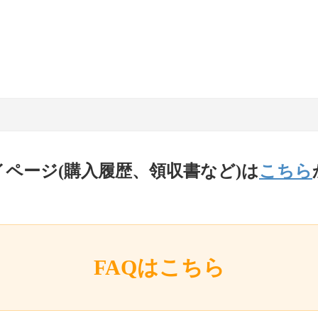
イページ(購入履歴、領収書など)は
こちら
FAQはこちら