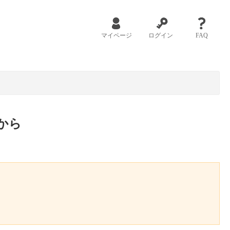
マイページ
ログイン
FAQ
から