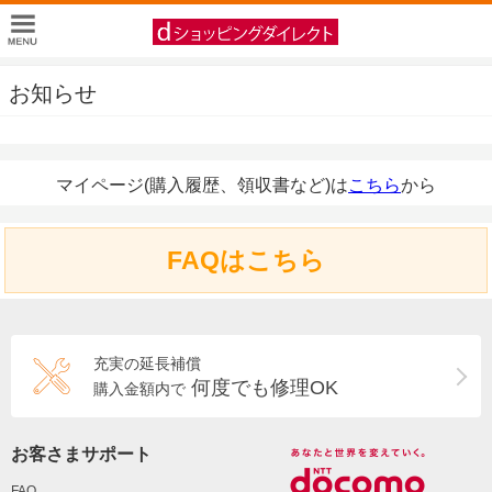
お知らせ
マイページ(購入履歴、領収書など)は
こちら
から
FAQはこちら
充実の延長補償
何度でも修理OK
購入金額内で
お客さまサポート
FAQ