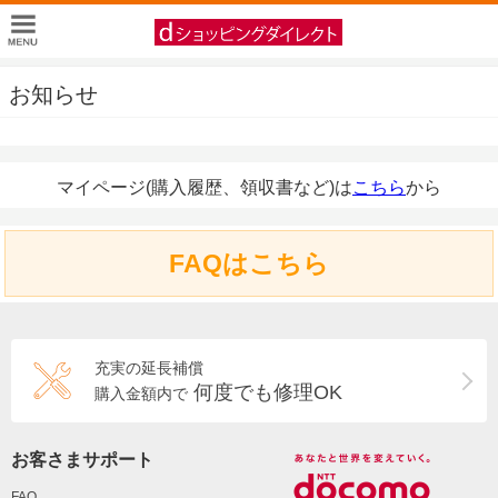
お知らせ
マイページ(購入履歴、領収書など)は
こちら
から
FAQはこちら
充実の延長補償
何度でも修理OK
購入金額内で
お客さまサポート
FAQ