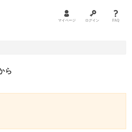
マイページ
ログイン
FAQ
から