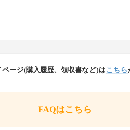
イページ(購入履歴、領収書など)は
こちら
FAQはこちら