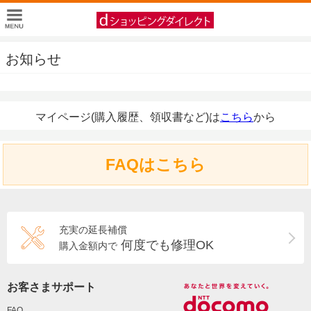
お知らせ
マイページ(購入履歴、領収書など)は
こちら
から
FAQはこちら
充実の延長補償
何度でも修理OK
購入金額内で
お客さまサポート
FAQ