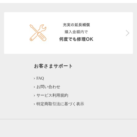
お客さまサポート
FAQ
お問い合わせ
サービス利用規約
特定商取引法に基づく表示