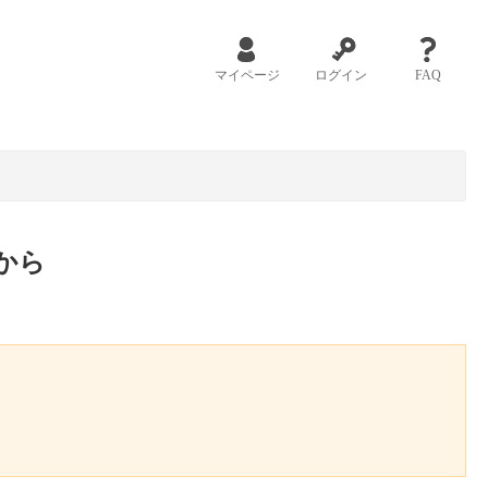
マイページ
ログイン
FAQ
から