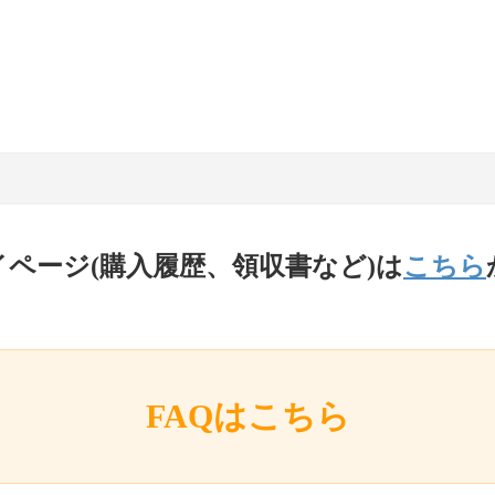
イページ(購入履歴、領収書など)は
こちら
FAQはこちら