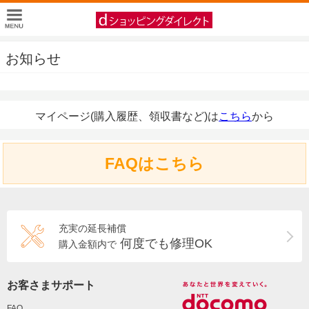
お知らせ
マイページ(購入履歴、領収書など)は
こちら
から
FAQはこちら
充実の延長補償
何度でも修理OK
購入金額内で
お客さまサポート
FAQ