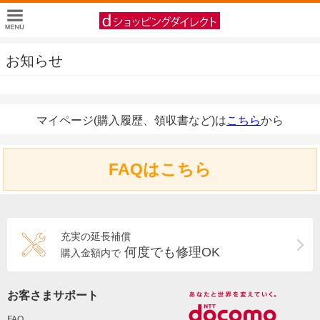
お知らせ
マイページ(購入履歴、領収書など)は
こちら
から
FAQはこちら
充実の延長補償
何度でも修理OK
購入金額内で
お客さまサポート
FAQ