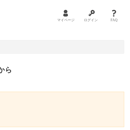
マイページ
ログイン
FAQ
から