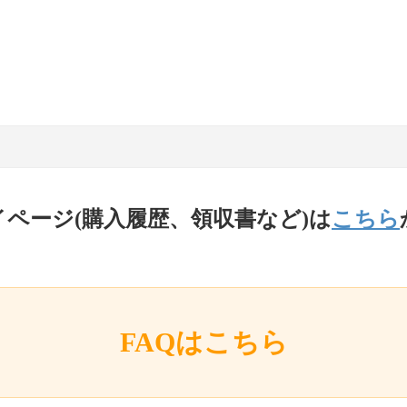
イページ(購入履歴、領収書など)は
こちら
FAQはこちら