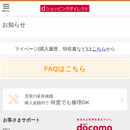
お知らせ
マイページ(購入履歴、領収書など)は
こちら
から
FAQはこちら
充実の延長補償
何度でも修理OK
購入金額内で
お客さまサポート
FAQ