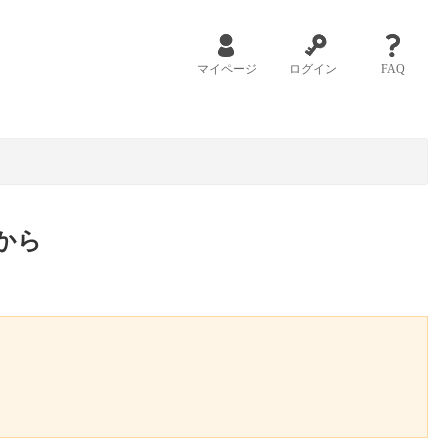
マイページ
ログイン
FAQ
から