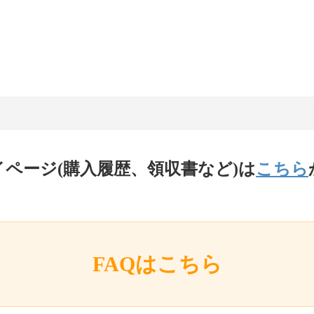
イページ(購入履歴、領収書など)は
こちら
FAQはこちら