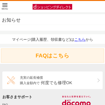
お知らせ
マイページ(購入履歴、領収書など)は
こちら
から
FAQはこちら
充実の延長補償
何度でも修理OK
購入金額内で
お客さまサポート
FAQ