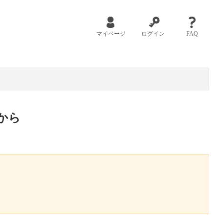
マイページ
ログイン
FAQ
から