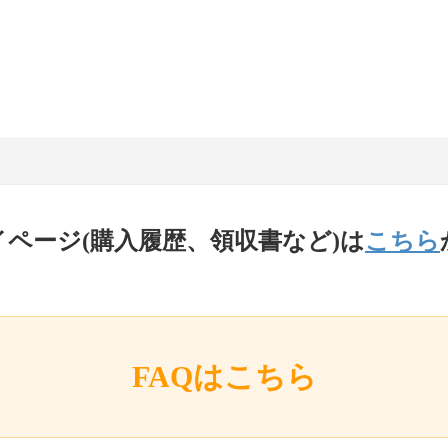
イページ(購入履歴、領収書など)は
こちら
FAQはこちら