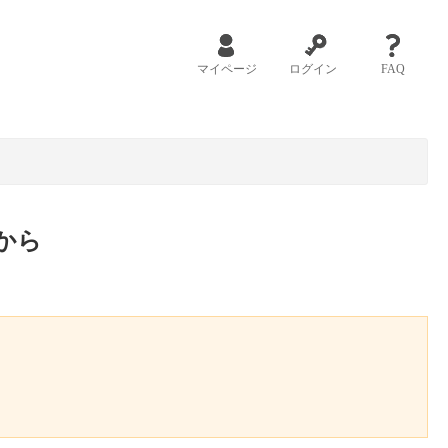
マイページ
ログイン
FAQ
から