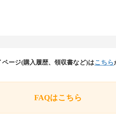
イページ(購入履歴、領収書など)は
こちら
FAQはこちら