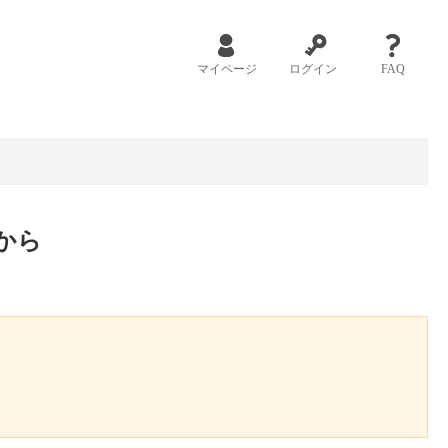
マイページ
ログイン
FAQ
から