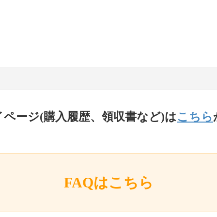
イページ(購入履歴、領収書など)は
こちら
FAQはこちら