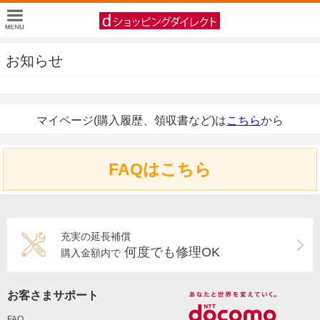
お知らせ
マイページ(購入履歴、領収書など)は
こちら
から
FAQはこちら
充実の延長補償
何度でも修理OK
購入金額内で
お客さまサポート
FAQ