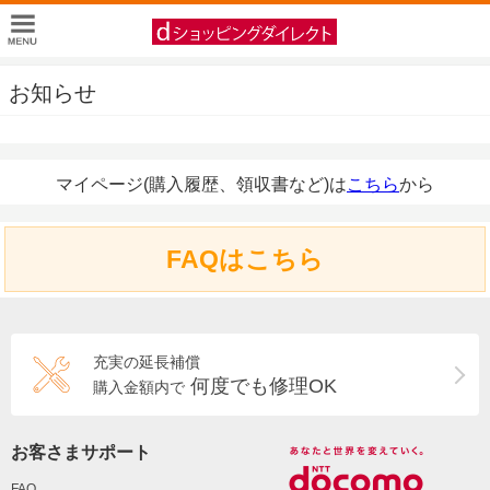
お知らせ
マイページ(購入履歴、領収書など)は
こちら
から
FAQはこちら
充実の延長補償
何度でも修理OK
購入金額内で
お客さまサポート
FAQ