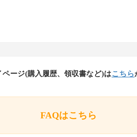
イページ(購入履歴、領収書など)は
こちら
FAQはこちら