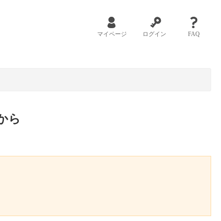
マイページ
ログイン
FAQ
から