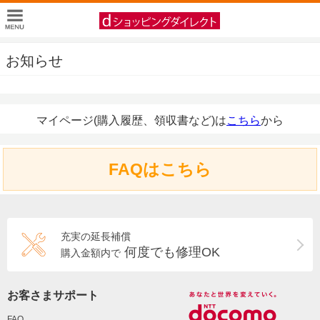
お知らせ
マイページ(購入履歴、領収書など)は
こちら
から
FAQはこちら
充実の延長補償
何度でも修理OK
購入金額内で
お客さまサポート
FAQ