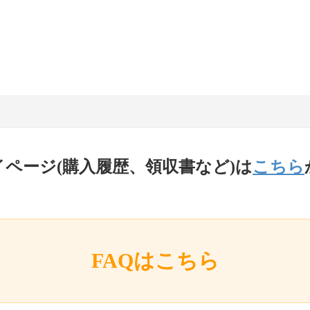
イページ(購入履歴、領収書など)は
こちら
FAQはこちら