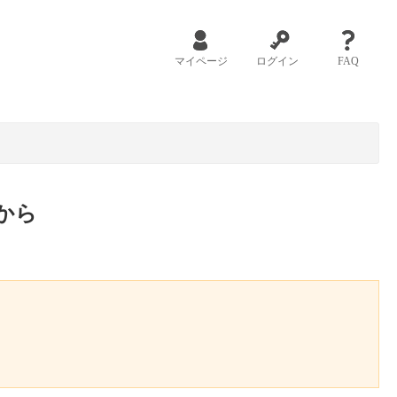
マイページ
ログイン
FAQ
から