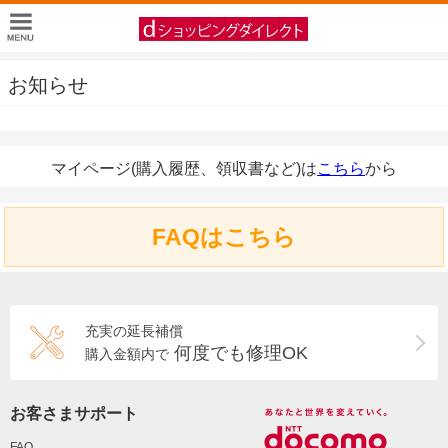
お知らせ
マイページ(購入履歴、領収書など)は
こちら
から
FAQはこちら
充実の延長補償
何度でも修理OK
購入金額内で
お客さまサポート
FAQ