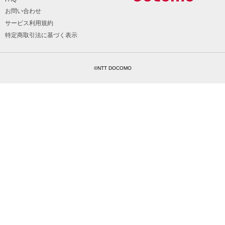
お問い合わせ
サービス利用規約
特定商取引法に基づく表示
©NTT DOCOMO