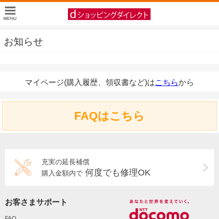
お知らせ
マイページ(購入履歴、領収書など)は
こちら
から
FAQはこちら
充実の延長補償
何度でも修理OK
購入金額内で
お客さまサポート
FAQ