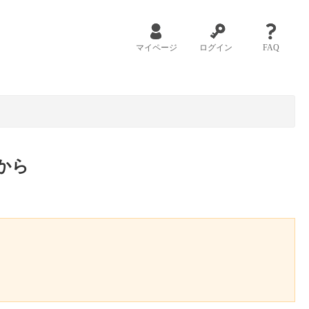
マイページ
ログイン
FAQ
から