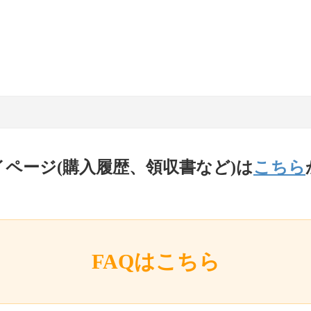
イページ(購入履歴、領収書など)は
こちら
FAQはこちら