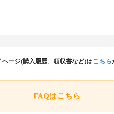
イページ(購入履歴、領収書など)は
こちら
FAQはこちら