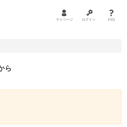
マイページ
ログイン
FAQ
から