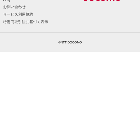
お問い合わせ
サービス利用規約
特定商取引法に基づく表示
©NTT DOCOMO