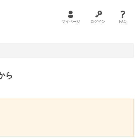
マイページ
ログイン
FAQ
から