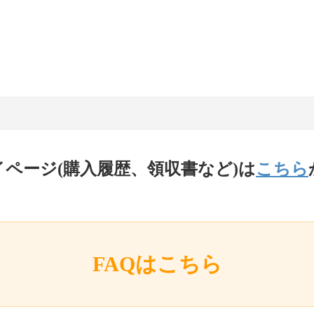
イページ(購入履歴、領収書など)は
こちら
FAQはこちら