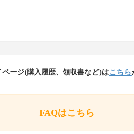
イページ(購入履歴、領収書など)は
こちら
FAQはこちら