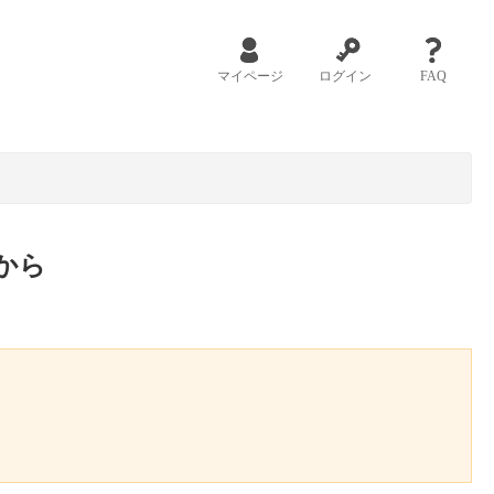
マイページ
ログイン
FAQ
から