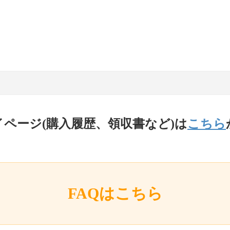
イページ(購入履歴、領収書など)は
こちら
FAQはこちら