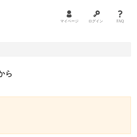
マイページ
ログイン
FAQ
から