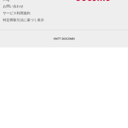
お問い合わせ
サービス利用規約
特定商取引法に基づく表示
©NTT DOCOMO