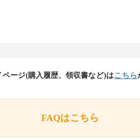
イページ(購入履歴、領収書など)は
こちら
FAQはこちら