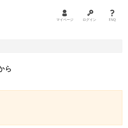
マイページ
ログイン
FAQ
から