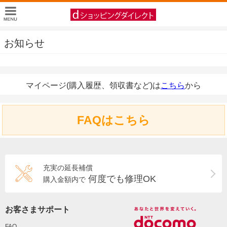
お知らせ
マイページ(購入履歴、領収書など)は
こちら
から
FAQはこちら
充実の延長補償
何度でも修理OK
購入金額内で
お客さまサポート
FAQ