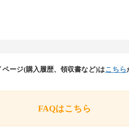
イページ(購入履歴、領収書など)は
こちら
FAQはこちら